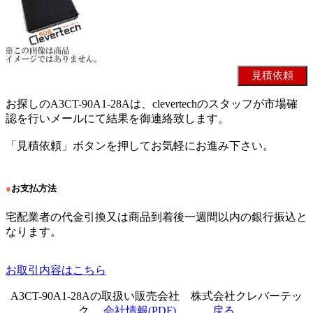
お探しのA3CT-90A1-28Aは、clevertechのスタッフが市場確
認を行いメールにて結果を御連絡致します。
「見積依頼」ボタンを押してお気軽にお進み下さい。
●
お支払方法
宅配業者の代金引換又は商品到着後一週間以内の銀行振込と
なります。
お取引内容はこちら
A3CT-90A1-28Aの取扱い販売会社 株式会社クレバーテッ
ク
会社情報(PDF)
戻る