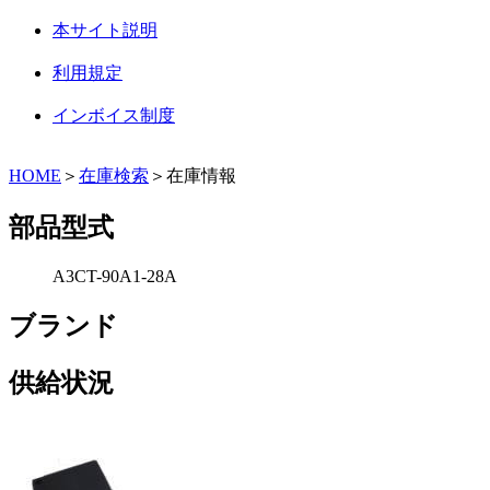
本サイト説明
利用規定
インボイス制度
HOME
＞
在庫検索
＞在庫情報
部品型式
A3CT-90A1-28A
ブランド
供給状況