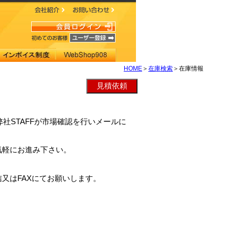
HOME
＞
在庫検索
＞在庫情報
は、弊社STAFFが市場確認を行いメールに
気軽にお進み下さい。
又はFAXにてお願いします。