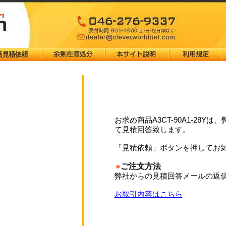
お求め商品A3CT-90A1-28Y
て見積回答致します。
「見積依頼」ボタンを押してお
●
ご注文方法
弊社からの見積回答メールの返信
お取引内容はこちら