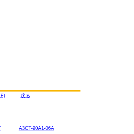
F)
戻る
Y
A3CT-90A1-06A