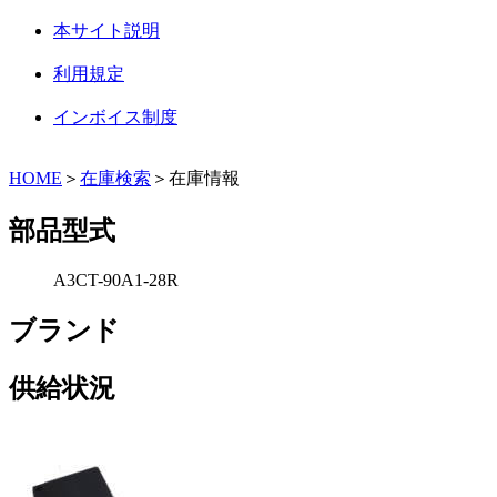
本サイト説明
利用規定
インボイス制度
HOME
＞
在庫検索
＞在庫情報
部品型式
A3CT-90A1-28R
ブランド
供給状況