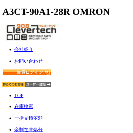
A3CT-90A1-28R OMRON
会社紹介
お問い合わせ
TOP
在庫検索
一括見積依頼
余剰在庫処分