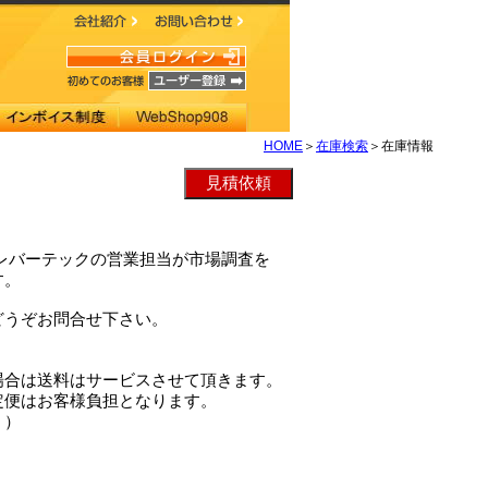
HOME
＞
在庫検索
＞在庫情報
は、クレバーテックの営業担当が市場調査を
す。
どうぞお問合せ下さい。
場合は送料はサービスさせて頂きます。
定便はお客様負担となります。
。）