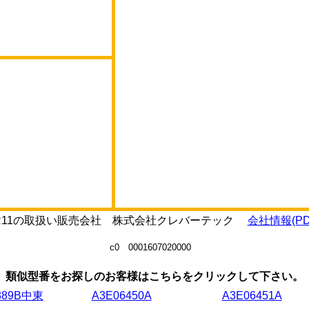
D-2R11の取扱い販売会社 株式会社クレバーテック
会社情報(PD
c0 0001607020000
類似型番をお探しのお客様はこちらをクリックして下さい。
389B中東
A3E06450A
A3E06451A