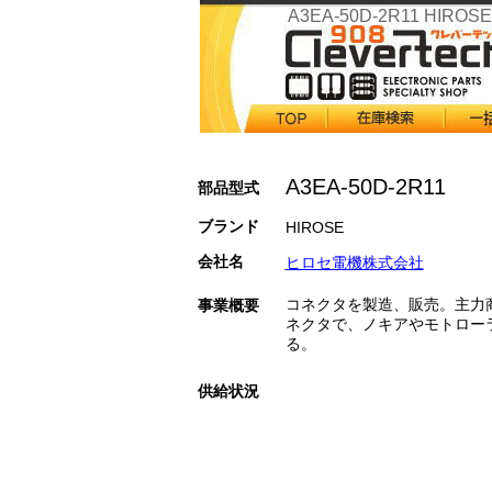
A3EA-50D-2R11 HIROSE
A3EA-50D-2R11
部品型式
ブランド
HIROSE
会社名
ヒロセ電機株式会社
コネクタを製造、販売。主力
事業概要
ネクタで、ノキアやモトロー
る。
供給状況