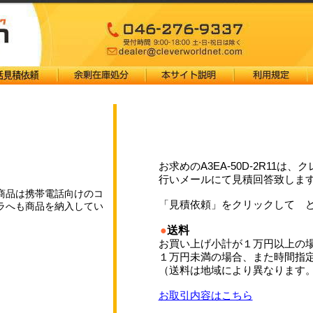
お求めのA3EA-50D-2R11
行いメールにて見積回答致しま
商品は携帯電話向けのコ
「見積依頼」をクリックして 
ラへも商品を納入してい
●
送料
お買い上げ小計が１万円以上の
１万円未満の場合、また時間指
（送料は地域により異なります
お取引内容はこちら