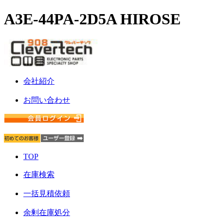
A3E-44PA-2D5A HIROSE
会社紹介
お問い合わせ
TOP
在庫検索
一括見積依頼
余剰在庫処分