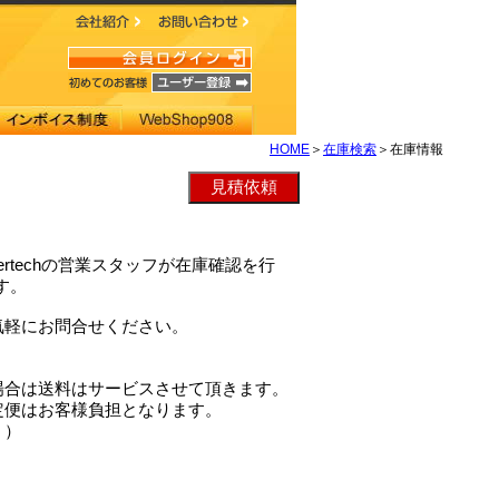
HOME
＞
在庫検索
＞在庫情報
evertechの営業スタッフが在庫確認を行
す。
気軽にお問合せください。
場合は送料はサービスさせて頂きます。
定便はお客様負担となります。
。）