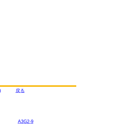
)
戻る
A3G2-9