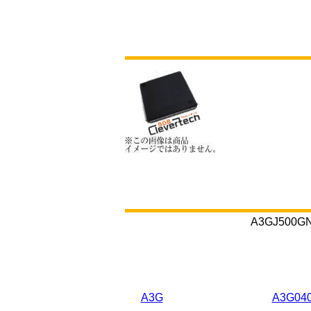
A3GJ5
A3G
A3G04