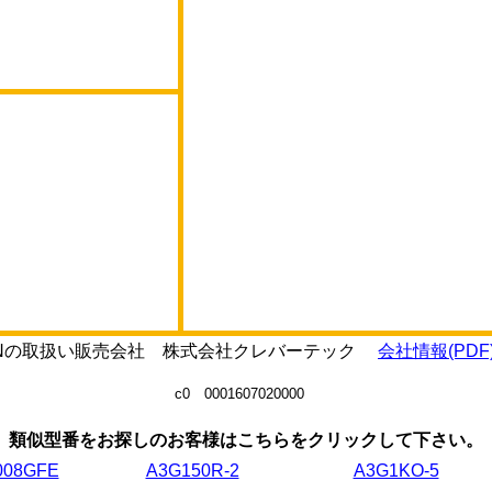
00GNの取扱い販売会社 株式会社クレバーテック
会社情報(PDF
c0 0001607020000
類似型番をお探しのお客様はこちらをクリックして下さい。
008GFE
A3G150R-2
A3G1KO-5