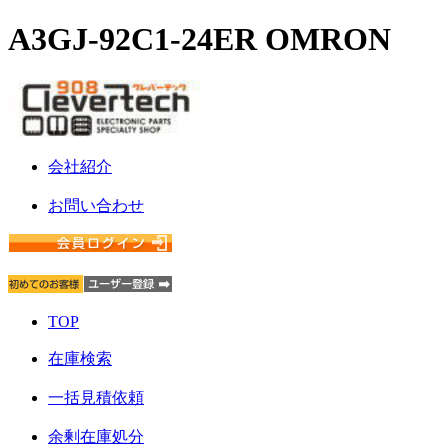
A3GJ-92C1-24ER OMRON
会社紹介
お問い合わせ
TOP
在庫検索
一括見積依頼
余剰在庫処分