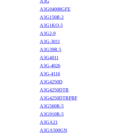
A3G
A3G04008GFE
A3G150R-2
A3G1KO-5
A3G2-9
A3G-3011
A3G39R-5
A3G4011
A3G-4026
A3G-4116
A3G4250D
A3G4250DTR
A3G4250DTRPBF
A3G560R-5
A3G910R-5
A3GA21
A3GA500GN