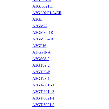
A3GJ602111
A3GJ-92C1-24ER
A3GL
A3GM22
A3GM36-1R
A3GM36-2R
A3GP16
A3-GPINA
A3GS08-2
A3GT09-2
A3GT09-B
A3GT23-1
A3GT-6011-1
A3GT-6011-3
A3GT-6021-1
A3GT-6021-3