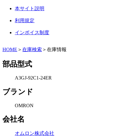
本サイト説明
利用規定
インボイス制度
HOME
＞
在庫検索
＞在庫情報
部品型式
A3GJ-92C1-24ER
ブランド
OMRON
会社名
オムロン株式会社