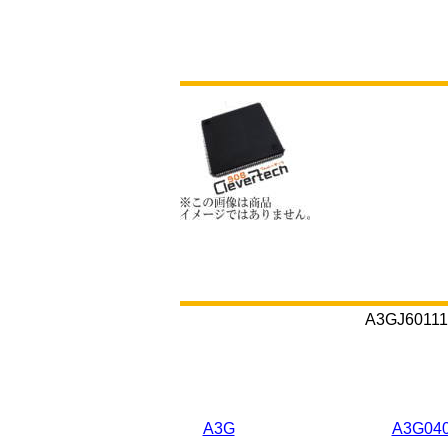
A3GJ6
A3G
A3G04