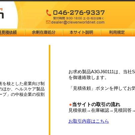
お求め製品A3GJ60111は、当社
を御連絡致します。
術を核とした産業向け制
「見積依頼」ボタンを押してお
のほか、ヘルスケア製品
ープ」の中核企業の役割
●
当サイトの取引の流れ
見積依頼→在庫確認→見積回答
お取引内容はこちら