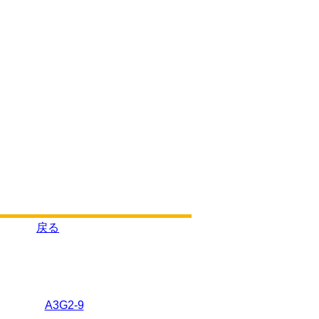
戻る
A3G2-9