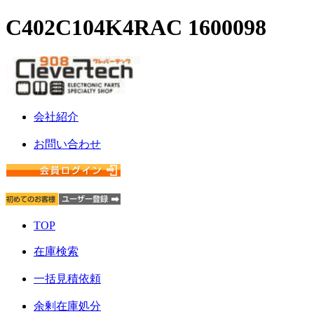
C402C104K4RAC 1600098
会社紹介
お問い合わせ
TOP
在庫検索
一括見積依頼
余剰在庫処分