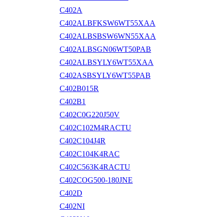
C402A
C402ALBFKSW6WT55XAA
C402ALBSBSW6WN55XAA
C402ALBSGN06WT50PAB
C402ALBSYLY6WT55XAA
C402ASBSYLY6WT55PAB
C402B015R
C402B1
C402C0G220J50V
C402C102M4RACTU
C402C104J4R
C402C104K4RAC
C402C563K4RACTU
C402COG500-180JNE
C402D
C402NI