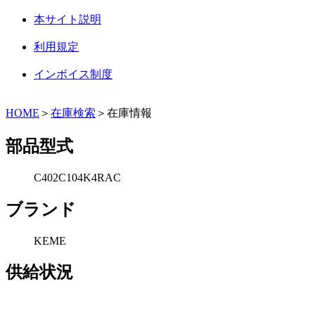
本サイト説明
利用規定
インボイス制度
HOME
＞
在庫検索
＞在庫情報
部品型式
C402C104K4RAC
ブランド
KEME
供給状況