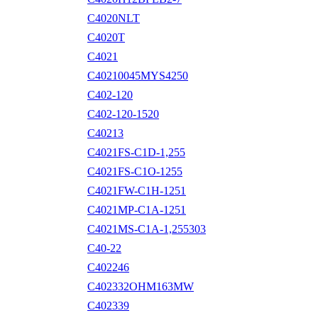
C4020NLT
C4020T
C4021
C40210045MYS4250
C402-120
C402-120-1520
C40213
C4021FS-C1D-1,255
C4021FS-C1O-1255
C4021FW-C1H-1251
C4021MP-C1A-1251
C4021MS-C1A-1,255303
C40-22
C402246
C402332OHM163MW
C402339