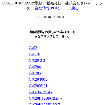
C402C104K4RACの取扱い販売会社 株式会社クレバーテッ
ク
会社情報(PDF)
戻る
0 0001607160000
類似型番をお探しのお客様はこち
らをクリックして下さい。
C402
C-4020
C4020-3-3
C40204
C40205
C4020-9012
C40209N21
C40-20-AS1-G
C4020H12BPCB2F-7
C4020H12BPLB2-7