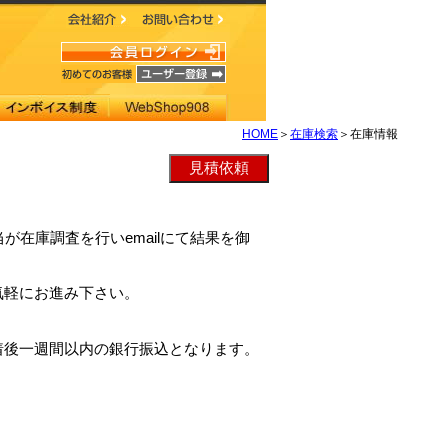
HOME
＞
在庫検索
＞在庫情報
当が在庫調査を行いemailにて結果を御
気軽にお進み下さい。
着後一週間以内の銀行振込となります。