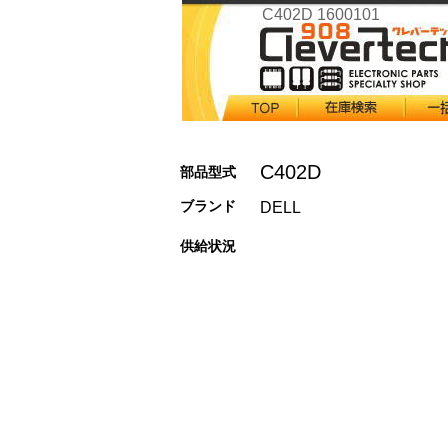
C402D 1600101
C402D
部品型式
ブランド
DELL
供給状況