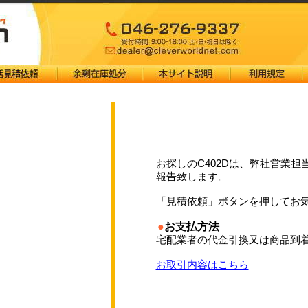
お探しのC402Dは、弊社営業担
報告致します。
「見積依頼」ボタンを押してお
●
お支払方法
宅配業者の代金引換又は商品到
お取引内容はこちら