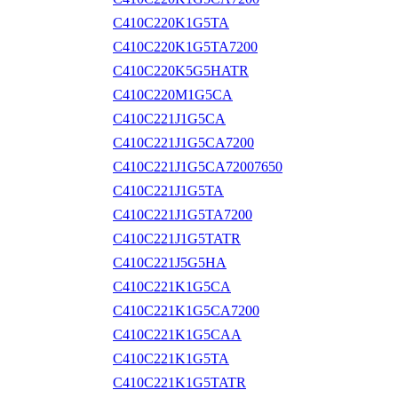
C410C220K1G5TA
C410C220K1G5TA7200
C410C220K5G5HATR
C410C220M1G5CA
C410C221J1G5CA
C410C221J1G5CA7200
C410C221J1G5CA72007650
C410C221J1G5TA
C410C221J1G5TA7200
C410C221J1G5TATR
C410C221J5G5HA
C410C221K1G5CA
C410C221K1G5CA7200
C410C221K1G5CAA
C410C221K1G5TA
C410C221K1G5TATR