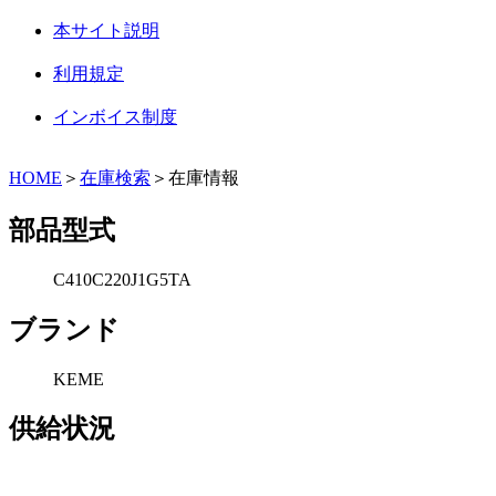
本サイト説明
利用規定
インボイス制度
HOME
＞
在庫検索
＞在庫情報
部品型式
C410C220J1G5TA
ブランド
KEME
供給状況