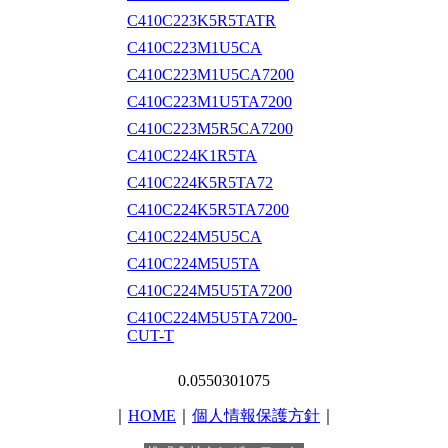
C410C223K5R5TATR
C410C223M1U5CA
C410C223M1U5CA7200
C410C223M1U5TA7200
C410C223M5R5CA7200
C410C224K1R5TA
C410C224K5R5TA72
C410C224K5R5TA7200
C410C224M5U5CA
C410C224M5U5TA
C410C224M5U5TA7200
C410C224M5U5TA7200-
CUT-T
0.0550301075
｜
HOME
｜
個人情報保護方針
｜