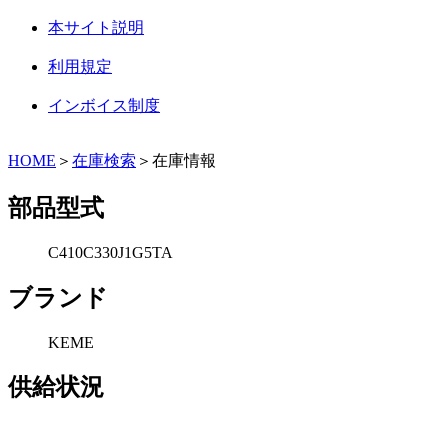
本サイト説明
利用規定
インボイス制度
HOME
＞
在庫検索
＞在庫情報
部品型式
C410C330J1G5TA
ブランド
KEME
供給状況