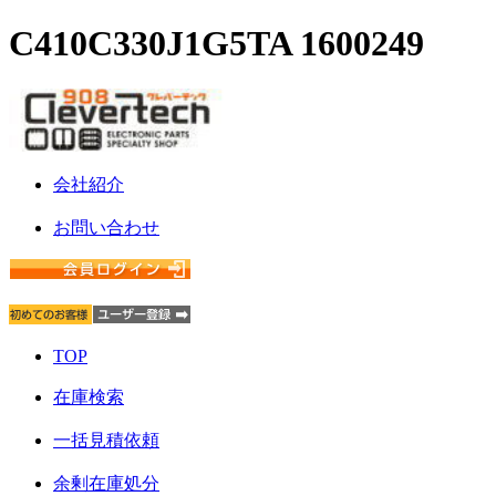
C410C330J1G5TA 1600249
会社紹介
お問い合わせ
TOP
在庫検索
一括見積依頼
余剰在庫処分