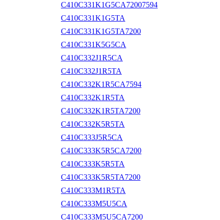
C410C331K1G5CA72007594
C410C331K1G5TA
C410C331K1G5TA7200
C410C331K5G5CA
C410C332J1R5CA
C410C332J1R5TA
C410C332K1R5CA7594
C410C332K1R5TA
C410C332K1R5TA7200
C410C332K5R5TA
C410C333J5R5CA
C410C333K5R5CA7200
C410C333K5R5TA
C410C333K5R5TA7200
C410C333M1R5TA
C410C333M5U5CA
C410C333M5U5CA7200