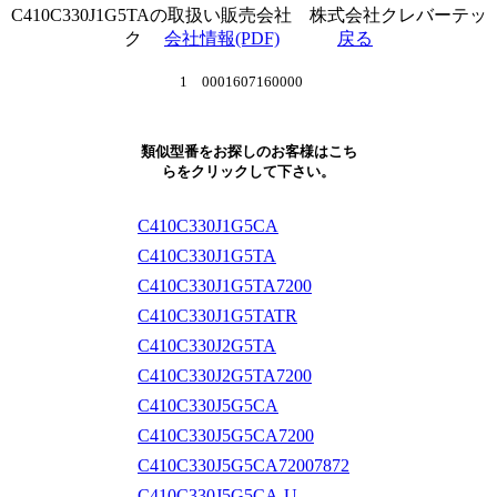
C410C330J1G5TAの取扱い販売会社 株式会社クレバーテッ
ク
会社情報(PDF)
戻る
1 0001607160000
類似型番をお探しのお客様はこち
らをクリックして下さい。
C410C330J1G5CA
C410C330J1G5TA
C410C330J1G5TA7200
C410C330J1G5TATR
C410C330J2G5TA
C410C330J2G5TA7200
C410C330J5G5CA
C410C330J5G5CA7200
C410C330J5G5CA72007872
C410C330J5G5CA-U