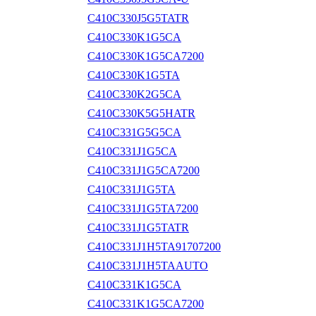
C410C330J5G5TATR
C410C330K1G5CA
C410C330K1G5CA7200
C410C330K1G5TA
C410C330K2G5CA
C410C330K5G5HATR
C410C331G5G5CA
C410C331J1G5CA
C410C331J1G5CA7200
C410C331J1G5TA
C410C331J1G5TA7200
C410C331J1G5TATR
C410C331J1H5TA91707200
C410C331J1H5TAAUTO
C410C331K1G5CA
C410C331K1G5CA7200