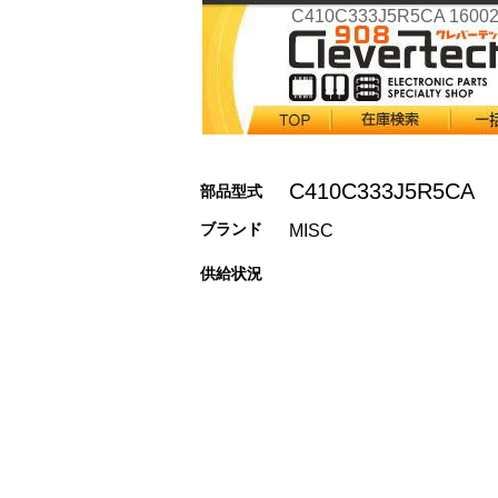
C410C333J5R5CA 1600
C410C333J5R5CA
部品型式
ブランド
MISC
供給状況