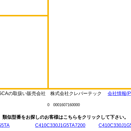
3J5R5CAの取扱い販売会社 株式会社クレバーテック
会社情報(P
0 0001607160000
類似型番をお探しのお客様はこちらをクリックして下さい。
G5TA
C410C330J1G5TA7200
C410C330J1G