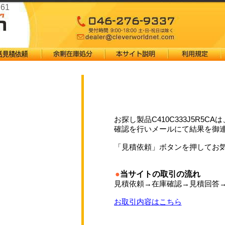
261
お探し製品C410C333J5R5C
確認を行いメールにて結果を御
「見積依頼」ボタンを押してお
●
当サイトの取引の流れ
見積依頼→在庫確認→見積回答
お取引内容はこちら