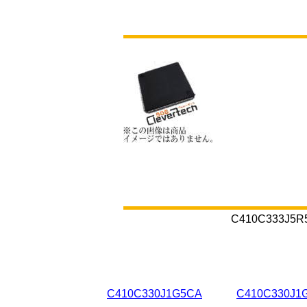
C410C33
C410C330J1G5CA
C410C330J1