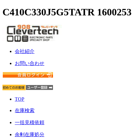
C410C330J5G5TATR 1600253
会社紹介
お問い合わせ
TOP
在庫検索
一括見積依頼
余剰在庫処分