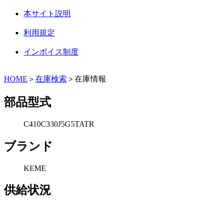
本サイト説明
利用規定
インボイス制度
HOME
＞
在庫検索
＞在庫情報
部品型式
C410C330J5G5TATR
ブランド
KEME
供給状況