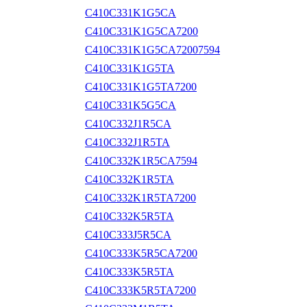
C410C331K1G5CA
C410C331K1G5CA7200
C410C331K1G5CA72007594
C410C331K1G5TA
C410C331K1G5TA7200
C410C331K5G5CA
C410C332J1R5CA
C410C332J1R5TA
C410C332K1R5CA7594
C410C332K1R5TA
C410C332K1R5TA7200
C410C332K5R5TA
C410C333J5R5CA
C410C333K5R5CA7200
C410C333K5R5TA
C410C333K5R5TA7200