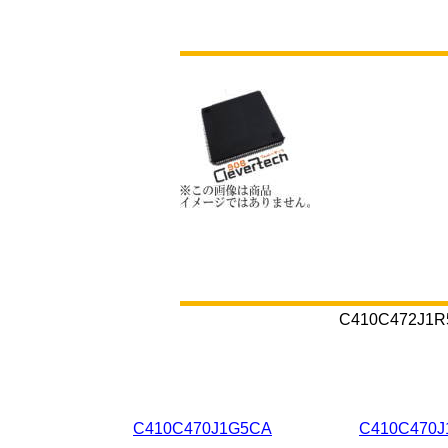
C410C47
C410C470J1G5CA
C410C470J