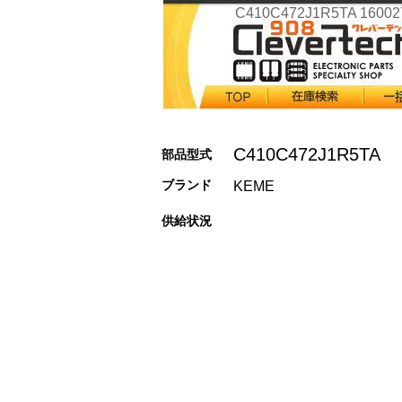
C410C472J1R5TA 16002
C410C472J1R5TA
部品型式
ブランド
KEME
供給状況