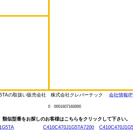
2J1R5TAの取扱い販売会社 株式会社クレバーテック
会社情報(P
0 0001607160000
類似型番をお探しのお客様はこちらをクリックして下さい。
1G5TA
C410C470J1G5TA7200
C410C470J1G