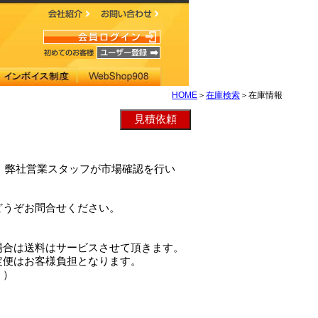
HOME
＞
在庫検索
＞在庫情報
TAは、弊社営業スタッフが市場確認を行い
どうぞお問合せください。
場合は送料はサービスさせて頂きます。
定便はお客様負担となります。
。）