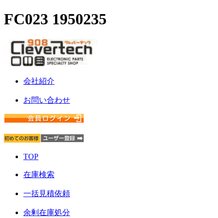
FC023 1950235
会社紹介
お問い合わせ
TOP
在庫検索
一括見積依頼
余剰在庫処分