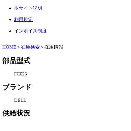
本サイト説明
利用規定
インボイス制度
HOME
＞
在庫検索
＞在庫情報
部品型式
FC023
ブランド
DELL
供給状況