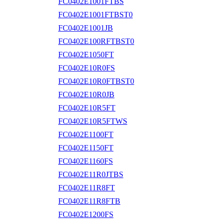
FC0402E1001FTBS
FC0402E1001FTBST0
FC0402E1001JB
FC0402E100RFTBST0
FC0402E1050FT
FC0402E10R0FS
FC0402E10R0FTBST0
FC0402E10R0JB
FC0402E10R5FT
FC0402E10R5FTWS
FC0402E1100FT
FC0402E1150FT
FC0402E1160FS
FC0402E11R0JTBS
FC0402E11R8FT
FC0402E11R8FTB
FC0402E1200FS