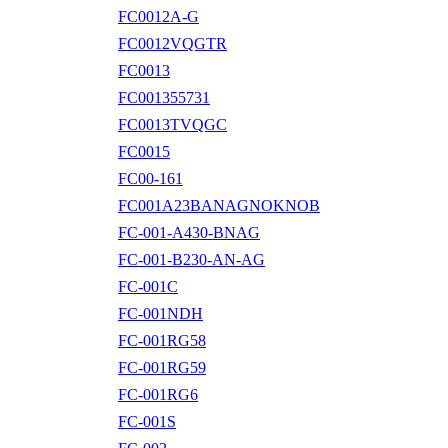
FC0012A-G
FC0012VQGTR
FC0013
FC001355731
FC0013TVQGC
FC0015
FC00-161
FC001A23BANAGNOKNOB
FC-001-A430-BNAG
FC-001-B230-AN-AG
FC-001C
FC-001NDH
FC-001RG58
FC-001RG59
FC-001RG6
FC-001S