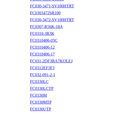
FC030-3471-SV100HTRT
FC0303472SR100
FC030-3472-SV100HTRT
FC0307-R56K-18A
FC0310-3R3K
FC0310406-05C
FC0310406-12
FC0310406-17
FC031-2DF3BA7KOLEJ
FC0312EF3F3
FC032-091-2-1
FC0330LC
FC0330LCTP
FC0330M
FC0330MTP
FC0330UTP