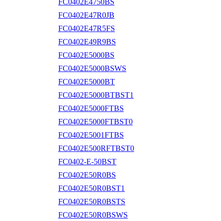
FC0402E4750BS
FC0402E47R0JB
FC0402E47R5FS
FC0402E49R9BS
FC0402E5000BS
FC0402E5000BSWS
FC0402E5000BT
FC0402E5000BTBST1
FC0402E5000FTBS
FC0402E5000FTBST0
FC0402E5001FTBS
FC0402E500RFTBST0
FC0402-E-50BST
FC0402E50R0BS
FC0402E50R0BST1
FC0402E50R0BSTS
FC0402E50R0BSWS