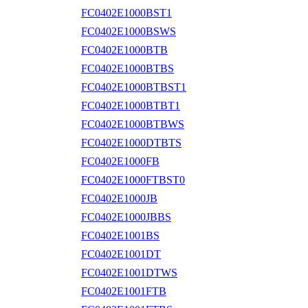
FC0402E1000BST1
FC0402E1000BSWS
FC0402E1000BTB
FC0402E1000BTBS
FC0402E1000BTBST1
FC0402E1000BTBT1
FC0402E1000BTBWS
FC0402E1000DTBTS
FC0402E1000FB
FC0402E1000FTBST0
FC0402E1000JB
FC0402E1000JBBS
FC0402E1001BS
FC0402E1001DT
FC0402E1001DTWS
FC0402E1001FTB