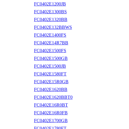
FC0402E1200JB
FC0402E1300BS
FC0402E1320BB
FC0402E132BBWS
FC0402E1400FS
FC0402E14R7BB
FC0402E1500FS
FC0402E1500GB
FC0402E1500JB
FC0402E1580FT
FC0402E15R0GB
FC0402E1620BB
FC0402E1620BBT0
FC0402E16R0BT
FC0402E16R0FB
FC0402E1700GB
FC0402E1780FT