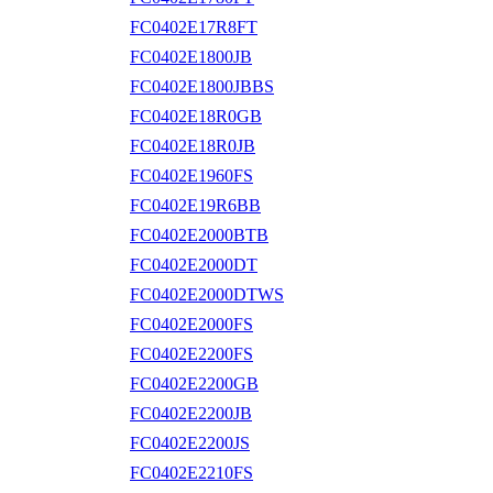
FC0402E17R8FT
FC0402E1800JB
FC0402E1800JBBS
FC0402E18R0GB
FC0402E18R0JB
FC0402E1960FS
FC0402E19R6BB
FC0402E2000BTB
FC0402E2000DT
FC0402E2000DTWS
FC0402E2000FS
FC0402E2200FS
FC0402E2200GB
FC0402E2200JB
FC0402E2200JS
FC0402E2210FS