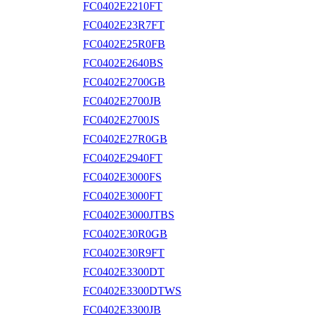
FC0402E2210FT
FC0402E23R7FT
FC0402E25R0FB
FC0402E2640BS
FC0402E2700GB
FC0402E2700JB
FC0402E2700JS
FC0402E27R0GB
FC0402E2940FT
FC0402E3000FS
FC0402E3000FT
FC0402E3000JTBS
FC0402E30R0GB
FC0402E30R9FT
FC0402E3300DT
FC0402E3300DTWS
FC0402E3300JB