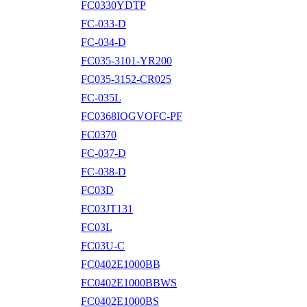
FC0330YDTP
FC-033-D
FC-034-D
FC035-3101-YR200
FC035-3152-CR025
FC-035L
FC0368IOGVOFC-PF
FC0370
FC-037-D
FC-038-D
FC03D
FC03JT131
FC03L
FC03U-C
FC0402E1000BB
FC0402E1000BBWS
FC0402E1000BS