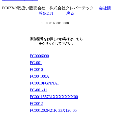
FC023の取扱い販売会社 株式会社クレバーテック
会社情
報(PDF)
戻る
0 0001608010000
類似型番をお探しのお客様はこちら
をクリックして下さい。
FC0006090
FC-001
FC0010
FC00-100A
FC0010FGNNAT
FC-001-11
FC001155731XXXXXXX00
FC0012
FC001202N21K-33X120-05