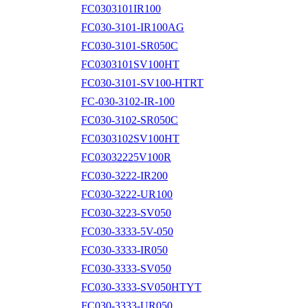
FC0303101IR100
FC030-3101-IR100AG
FC030-3101-SR050C
FC0303101SV100HT
FC030-3101-SV100-HTRT
FC-030-3102-IR-100
FC030-3102-SR050C
FC0303102SV100HT
FC03032225V100R
FC030-3222-IR200
FC030-3222-UR100
FC030-3223-SV050
FC030-3333-5V-050
FC030-3333-IR050
FC030-3333-SV050
FC030-3333-SV050HTYT
FC030-3333-UR050