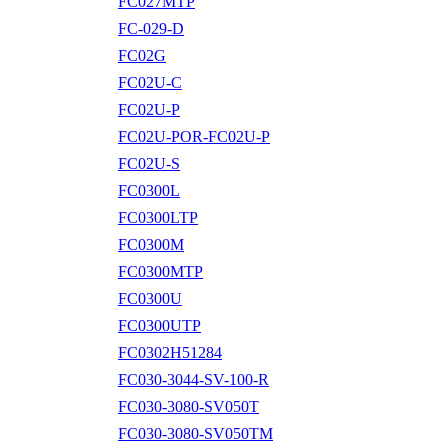
FC027MTP
FC-029-D
FC02G
FC02U-C
FC02U-P
FC02U-POR-FC02U-P
FC02U-S
FC0300L
FC0300LTP
FC0300M
FC0300MTP
FC0300U
FC0300UTP
FC0302H51284
FC030-3044-SV-100-R
FC030-3080-SV050T
FC030-3080-SV050TM