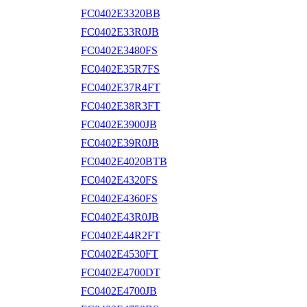
FC0402E3320BB
FC0402E33R0JB
FC0402E3480FS
FC0402E35R7FS
FC0402E37R4FT
FC0402E38R3FT
FC0402E3900JB
FC0402E39R0JB
FC0402E4020BTB
FC0402E4320FS
FC0402E4360FS
FC0402E43R0JB
FC0402E44R2FT
FC0402E4530FT
FC0402E4700DT
FC0402E4700JB