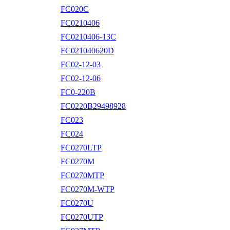
FC020C
FC0210406
FC0210406-13C
FC021040620D
FC02-12-03
FC02-12-06
FC0-220B
FC0220B29498928
FC023
FC024
FC0270LTP
FC0270M
FC0270MTP
FC0270M-WTP
FC0270U
FC0270UTP