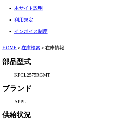
本サイト説明
利用規定
インボイス制度
HOME
＞
在庫検索
＞在庫情報
部品型式
KPCL2575RGMT
ブランド
APPL
供給状況