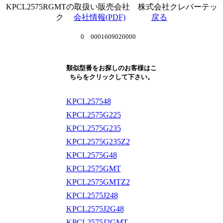
KPCL2575RGMTの取扱い販売会社 株式会社クレバーテッ
ク
会社情報(PDF)
戻る
0 0001609020000
類似型番をお探しのお客様はこ
ちらをクリックして下さい。
KPCL257548
KPCL2575G225
KPCL2575G235
KPCL2575G235Z2
KPCL2575G48
KPCL2575GMT
KPCL2575GMTZ2
KPCL2575J248
KPCL2575J2G48
KPCL2575J2GMT