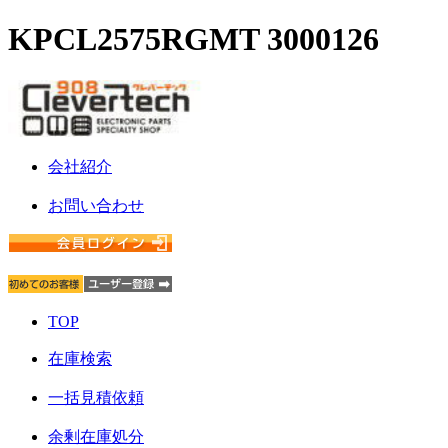
KPCL2575RGMT 3000126
会社紹介
お問い合わせ
TOP
在庫検索
一括見積依頼
余剰在庫処分