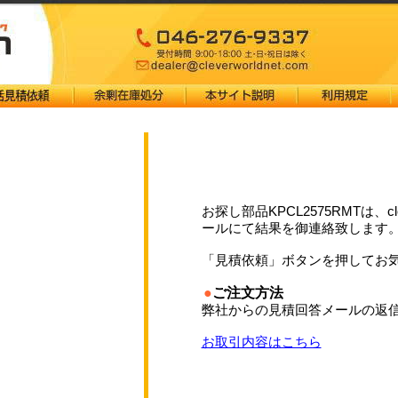
お探し部品KPCL2575RMTは、cl
ールにて結果を御連絡致します
「見積依頼」ボタンを押してお
●
ご注文方法
弊社からの見積回答メールの返信
お取引内容はこちら