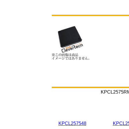
KPCL25
KPCL257548
KPCL2