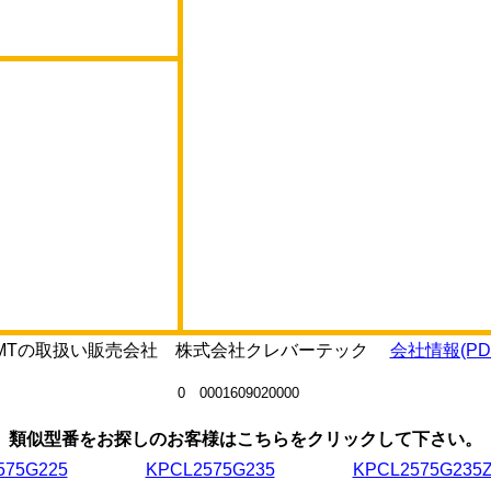
75RMTの取扱い販売会社 株式会社クレバーテック
会社情報(PD
0 0001609020000
類似型番をお探しのお客様はこちらをクリックして下さい。
575G225
KPCL2575G235
KPCL2575G235