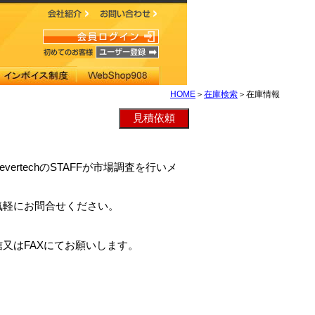
HOME
＞
在庫検索
＞在庫情報
evertechのSTAFFが市場調査を行いメ
。
気軽にお問合せください。
又はFAXにてお願いします。