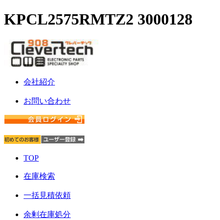
KPCL2575RMTZ2 3000128
会社紹介
お問い合わせ
TOP
在庫検索
一括見積依頼
余剰在庫処分