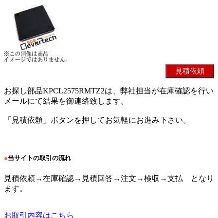
お探し部品KPCL2575RMTZ2は、弊社担当が在庫確認を行い
メールにて結果を御連絡致します。
「見積依頼」ボタンを押してお気軽にお進み下さい。
●
当サイトの取引の流れ
見積依頼→在庫確認→見積回答→注文→検収→支払 となり
ます。
お取引内容はこちら