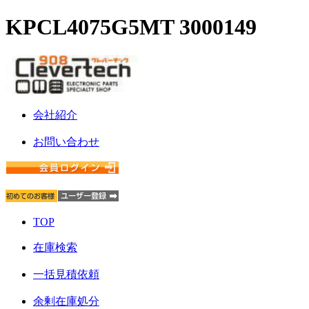
KPCL4075G5MT 3000149
会社紹介
お問い合わせ
TOP
在庫検索
一括見積依頼
余剰在庫処分