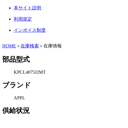
本サイト説明
利用規定
インボイス制度
HOME
＞
在庫検索
＞在庫情報
部品型式
KPCL4075J2MT
ブランド
APPL
供給状況