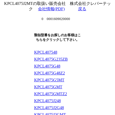
KPCL4075J2MTの取扱い販売会社 株式会社クレバーテッ
ク
会社情報(PDF)
戻る
0 0001609020000
類似型番をお探しのお客様はこ
ちらをクリックして下さい。
KPCL407548
KPCL4075G235ZB
KPCL4075G48
KPCL4075G48Z2
KPCL4075G5MT
KPCL4075GMT
KPCL4075GMTZ2
KPCL4075J248
KPCL4075J2G48
KPCL4075J2GMT