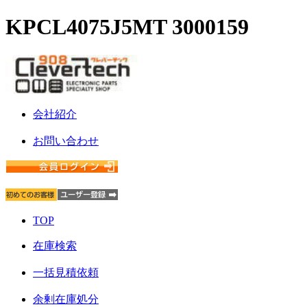
KPCL4075J5MT 3000159
会社紹介
お問い合わせ
TOP
在庫検索
一括見積依頼
余剰在庫処分