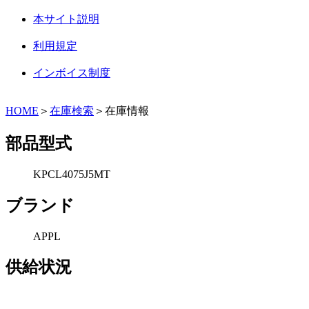
本サイト説明
利用規定
インボイス制度
HOME
＞
在庫検索
＞在庫情報
部品型式
KPCL4075J5MT
ブランド
APPL
供給状況