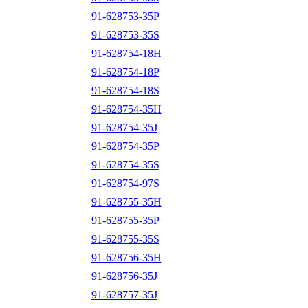
91-628753-35P
91-628753-35S
91-628754-18H
91-628754-18P
91-628754-18S
91-628754-35H
91-628754-35J
91-628754-35P
91-628754-35S
91-628754-97S
91-628755-35H
91-628755-35P
91-628755-35S
91-628756-35H
91-628756-35J
91-628757-35J