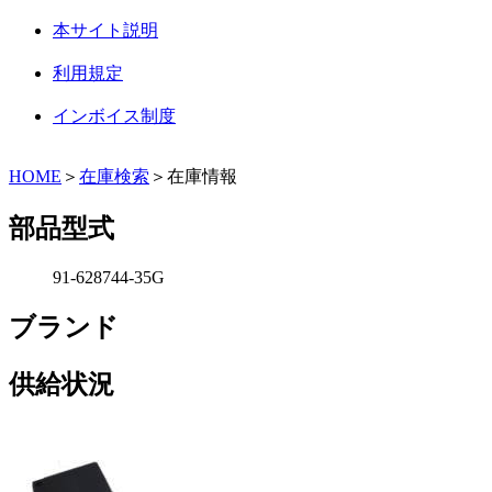
本サイト説明
利用規定
インボイス制度
HOME
＞
在庫検索
＞在庫情報
部品型式
91-628744-35G
ブランド
供給状況