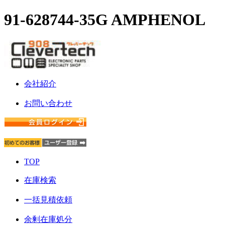
91-628744-35G AMPHENOL
会社紹介
お問い合わせ
TOP
在庫検索
一括見積依頼
余剰在庫処分