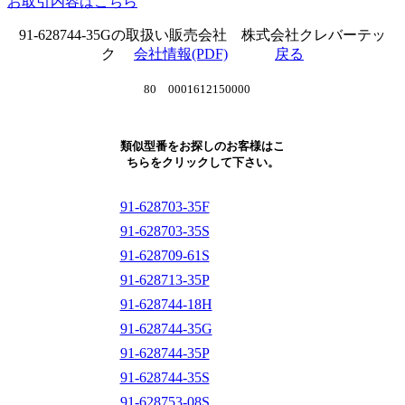
お取引内容はこちら
91-628744-35Gの取扱い販売会社 株式会社クレバーテッ
ク
会社情報(PDF)
戻る
80 0001612150000
類似型番をお探しのお客様はこ
ちらをクリックして下さい。
91-628703-35F
91-628703-35S
91-628709-61S
91-628713-35P
91-628744-18H
91-628744-35G
91-628744-35P
91-628744-35S
91-628753-08S