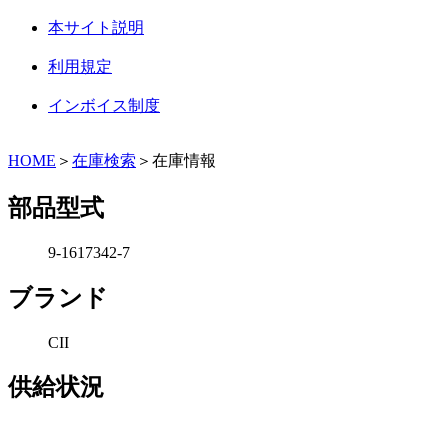
本サイト説明
利用規定
インボイス制度
HOME
＞
在庫検索
＞在庫情報
部品型式
9-1617342-7
ブランド
CII
供給状況