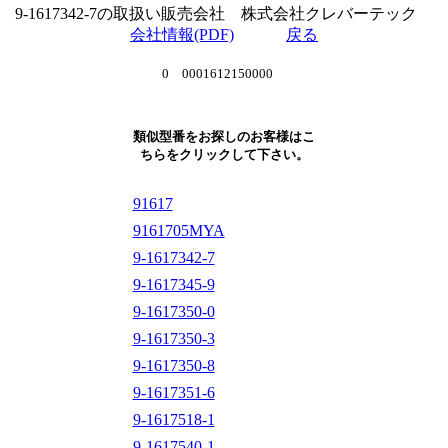
9-1617342-7の取扱い販売会社 株式会社クレバーテック
会社情報(PDF)
戻る
0 0001612150000
類似型番をお探しのお客様はこ
ちらをクリックして下さい。
91617
9161705MYA
9-1617342-7
9-1617345-9
9-1617350-0
9-1617350-3
9-1617350-8
9-1617351-6
9-1617518-1
9-1617540-1