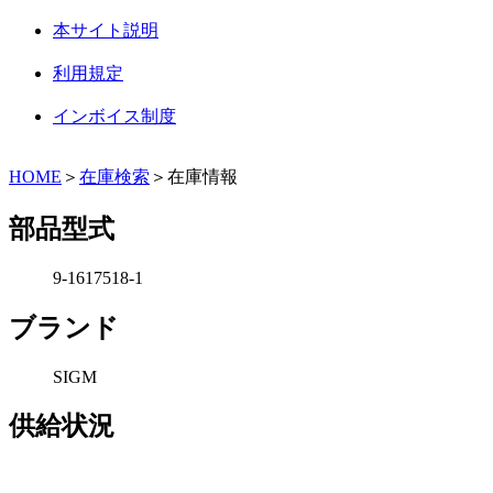
本サイト説明
利用規定
インボイス制度
HOME
＞
在庫検索
＞在庫情報
部品型式
9-1617518-1
ブランド
SIGM
供給状況