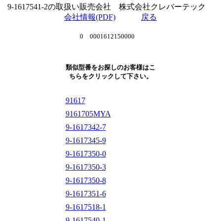
9-1617541-2の取扱い販売会社 株式会社クレバーテック
会社情報(PDF)
戻る
0 0001612150000
類似型番をお探しのお客様はこ
ちらをクリックして下さい。
91617
9161705MYA
9-1617342-7
9-1617345-9
9-1617350-0
9-1617350-3
9-1617350-8
9-1617351-6
9-1617518-1
9-1617540-1