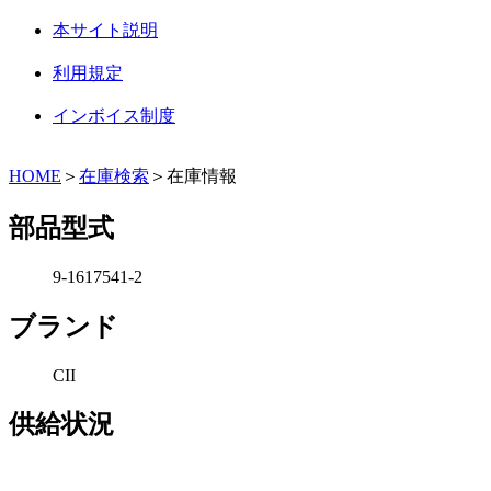
本サイト説明
利用規定
インボイス制度
HOME
＞
在庫検索
＞在庫情報
部品型式
9-1617541-2
ブランド
CII
供給状況