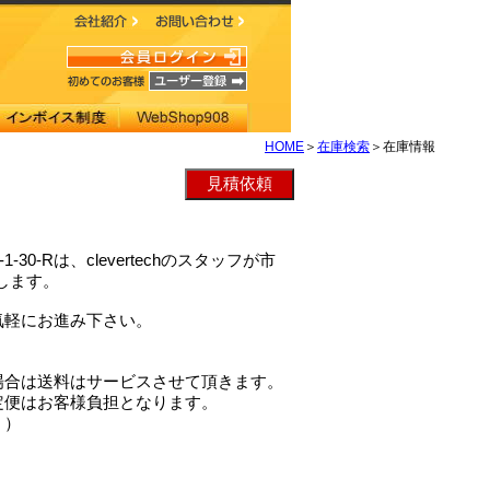
HOME
＞
在庫検索
＞在庫情報
1-30-Rは、clevertechのスタッフが市
致します。
気軽にお進み下さい。
場合は送料はサービスさせて頂きます。
定便はお客様負担となります。
。）