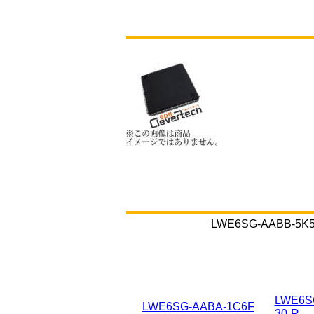
LWE6SG-AABB
LWE6S
LWE6SG-AABA-1C6F
30-R