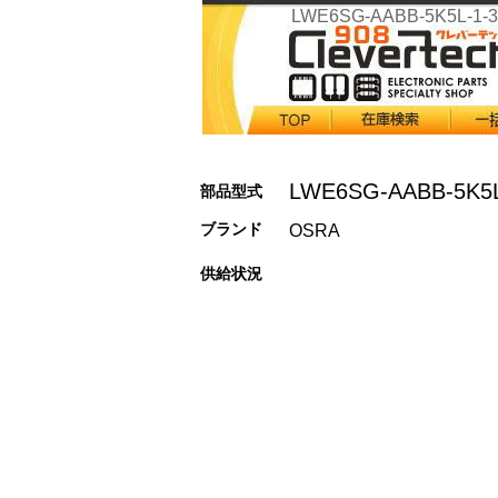
LWE6SG-AABB-5K5L-1-3
LWE6SG-AABB-5K5L
部品型式
ブランド
OSRA
供給状況