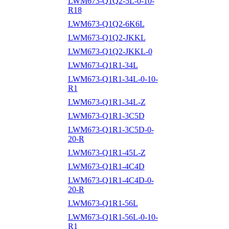
LWM673-Q1Q2-5L-0-10-
R18
LWM673-Q1Q2-6K6L
LWM673-Q1Q2-JKKL
LWM673-Q1Q2-JKKL-0
LWM673-Q1R1-34L
LWM673-Q1R1-34L-0-10-
R1
LWM673-Q1R1-34L-Z
LWM673-Q1R1-3C5D
LWM673-Q1R1-3C5D-0-
20-R
LWM673-Q1R1-45L-Z
LWM673-Q1R1-4C4D
LWM673-Q1R1-4C4D-0-
20-R
LWM673-Q1R1-56L
LWM673-Q1R1-56L-0-10-
R1