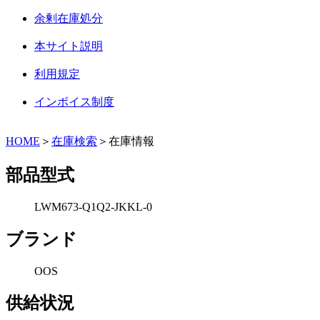
余剰在庫処分
本サイト説明
利用規定
インボイス制度
HOME
＞
在庫検索
＞在庫情報
部品型式
LWM673-Q1Q2-JKKL-0
ブランド
OOS
供給状況