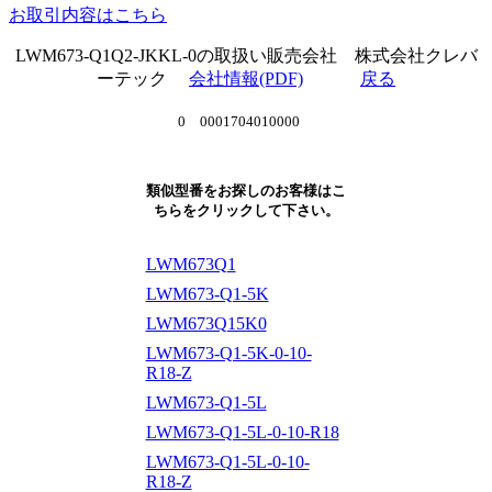
お取引内容はこちら
LWM673-Q1Q2-JKKL-0の取扱い販売会社 株式会社クレバ
ーテック
会社情報(PDF)
戻る
0 0001704010000
類似型番をお探しのお客様はこ
ちらをクリックして下さい。
LWM673Q1
LWM673-Q1-5K
LWM673Q15K0
LWM673-Q1-5K-0-10-
R18-Z
LWM673-Q1-5L
LWM673-Q1-5L-0-10-R18
LWM673-Q1-5L-0-10-
R18-Z