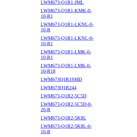
LWM673-Q1R1-JML
LWM673-Q1R1-KMK-0-
10-R1
LWM673-Q1R1-LKNL-0-
10-R
LWM673-Q1R1-LKNL-0-
10-R1
LWM673-Q1R1-LMK-0-
10-R1
LWM673-Q1R1-LMK-0-
10-R18
LWM673Q1R1SMD
LWM673Q1R244
LWM673-Q1R2-5C5D
LWM673-Q1R2-5C5D-0-
20-R
LWM673-Q1R2-5K8L
LWM673-Q1R2-5K8L-0-
10-R