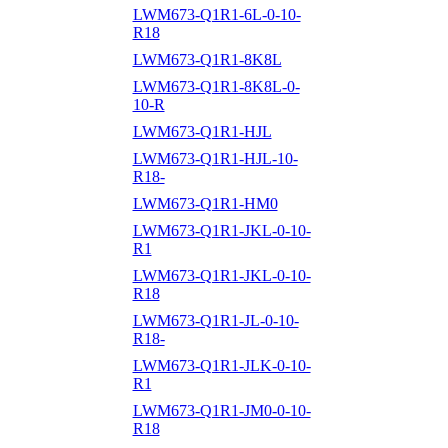
LWM673-Q1R1-6L-0-10-
R18
LWM673-Q1R1-8K8L
LWM673-Q1R1-8K8L-0-
10-R
LWM673-Q1R1-HJL
LWM673-Q1R1-HJL-10-
R18-
LWM673-Q1R1-HM0
LWM673-Q1R1-JKL-0-10-
R1
LWM673-Q1R1-JKL-0-10-
R18
LWM673-Q1R1-JL-0-10-
R18-
LWM673-Q1R1-JLK-0-10-
R1
LWM673-Q1R1-JM0-0-10-
R18