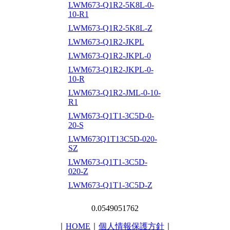
LWM673-Q1R2-5K8L-0-
10-R1
LWM673-Q1R2-5K8L-Z
LWM673-Q1R2-JKPL
LWM673-Q1R2-JKPL-0
LWM673-Q1R2-JKPL-0-
10-R
LWM673-Q1R2-JML-0-10-
R1
LWM673-Q1T1-3C5D-0-
20-S
LWM673Q1T13C5D-020-
SZ
LWM673-Q1T1-3C5D-
020-Z
LWM673-Q1T1-3C5D-Z
0.0549051762
｜
HOME
｜
個人情報保護方針
｜