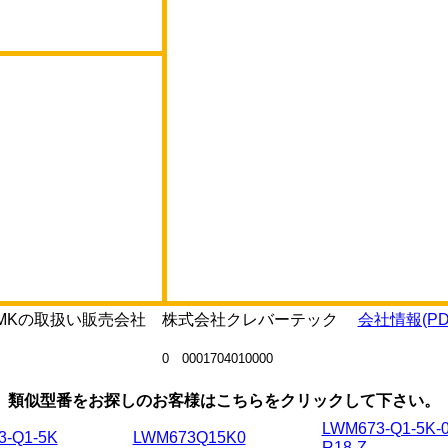
Q1-MKの取扱い販売会社 株式会社クレバーテック
会社情報(PD
0 0001704010000
類似型番をお探しのお客様はこちらをクリックして下さい。
LWM673-Q1-5K-0
3-Q1-5K
LWM673Q15K0
R18-Z