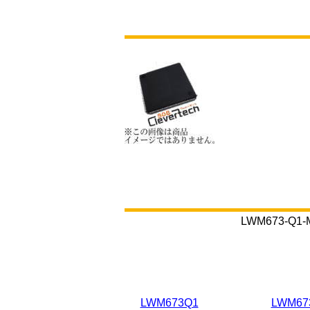
LWM673-
LWM673Q1
LWM67