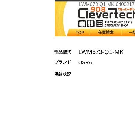
LWM673-Q1-MK 6400217
LWM673-Q1-MK
部品型式
ブランド
OSRA
供給状況