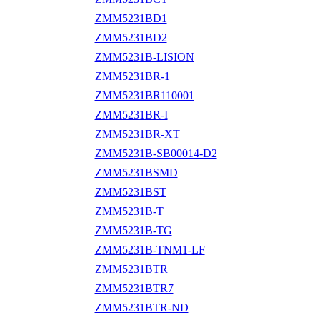
ZMM5231BD1
ZMM5231BD2
ZMM5231B-LISION
ZMM5231BR-1
ZMM5231BR110001
ZMM5231BR-I
ZMM5231BR-XT
ZMM5231B-SB00014-D2
ZMM5231BSMD
ZMM5231BST
ZMM5231B-T
ZMM5231B-TG
ZMM5231B-TNM1-LF
ZMM5231BTR
ZMM5231BTR7
ZMM5231BTR-ND