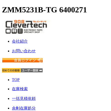
ZMM5231B-TG 6400271
会社紹介
お問い合わせ
TOP
在庫検索
一括見積依頼
余剰在庫処分