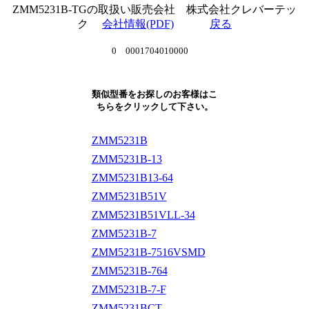
ZMM5231B-TGの取扱い販売会社 株式会社クレバーテッ
ク
会社情報(PDF)
戻る
0 0001704010000
類似型番をお探しのお客様はこ
ちらをクリックして下さい。
ZMM5231B
ZMM5231B-13
ZMM5231B13-64
ZMM5231B51V
ZMM5231B51VLL-34
ZMM5231B-7
ZMM5231B-7516VSMD
ZMM5231B-764
ZMM5231B-7-F
ZMM5231BCT