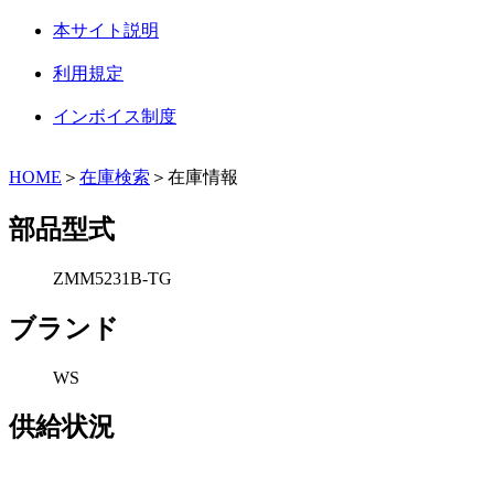
本サイト説明
利用規定
インボイス制度
HOME
＞
在庫検索
＞在庫情報
部品型式
ZMM5231B-TG
ブランド
WS
供給状況