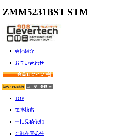
ZMM5231BST STM
会社紹介
お問い合わせ
TOP
在庫検索
一括見積依頼
余剰在庫処分