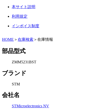
本サイト説明
利用規定
インボイス制度
HOME
＞
在庫検索
＞在庫情報
部品型式
ZMM5231BST
ブランド
STM
会社名
STMicroelectronics NV