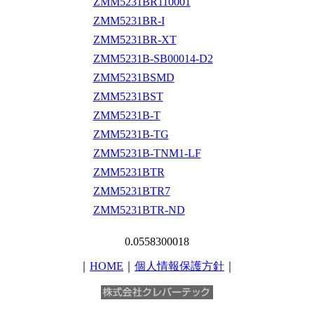
ZMM5231BR110001
ZMM5231BR-I
ZMM5231BR-XT
ZMM5231B-SB00014-D2
ZMM5231BSMD
ZMM5231BST
ZMM5231B-T
ZMM5231B-TG
ZMM5231B-TNM1-LF
ZMM5231BTR
ZMM5231BTR7
ZMM5231BTR-ND
0.0558300018
｜
HOME
｜
個人情報保護方針
｜