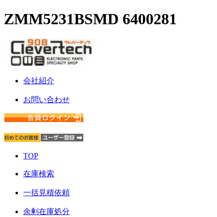
ZMM5231BSMD 6400281
会社紹介
お問い合わせ
TOP
在庫検索
一括見積依頼
余剰在庫処分