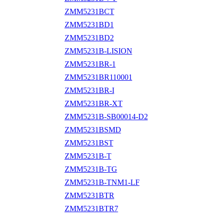
ZMM5231BCT
ZMM5231BD1
ZMM5231BD2
ZMM5231B-LISION
ZMM5231BR-1
ZMM5231BR110001
ZMM5231BR-I
ZMM5231BR-XT
ZMM5231B-SB00014-D2
ZMM5231BSMD
ZMM5231BST
ZMM5231B-T
ZMM5231B-TG
ZMM5231B-TNM1-LF
ZMM5231BTR
ZMM5231BTR7