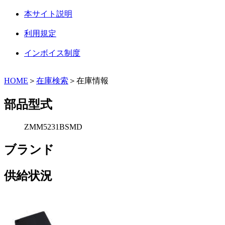
本サイト説明
利用規定
インボイス制度
HOME
＞
在庫検索
＞在庫情報
部品型式
ZMM5231BSMD
ブランド
供給状況