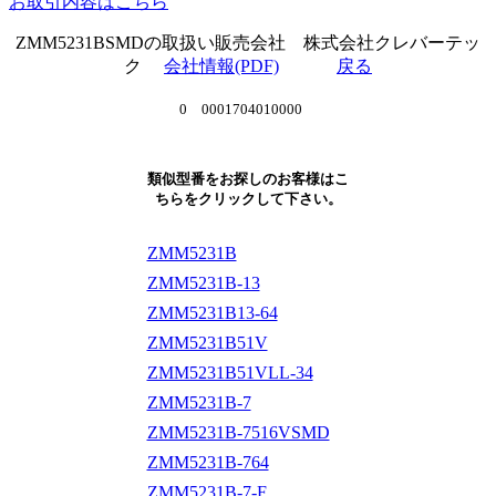
お取引内容はこちら
ZMM5231BSMDの取扱い販売会社 株式会社クレバーテッ
ク
会社情報(PDF)
戻る
0 0001704010000
類似型番をお探しのお客様はこ
ちらをクリックして下さい。
ZMM5231B
ZMM5231B-13
ZMM5231B13-64
ZMM5231B51V
ZMM5231B51VLL-34
ZMM5231B-7
ZMM5231B-7516VSMD
ZMM5231B-764
ZMM5231B-7-F