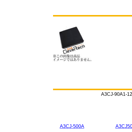
A3CJ-90
A3CJ-500A
A3CJ5