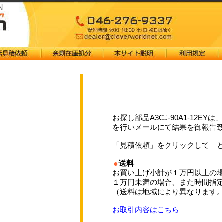
N
お探し部品A3CJ-90A1-12
を行いメールにて結果を御報告
「見積依頼」をクリックして 
●
送料
お買い上げ小計が１万円以上の
１万円未満の場合、また時間指
（送料は地域により異なります
お取引内容はこちら