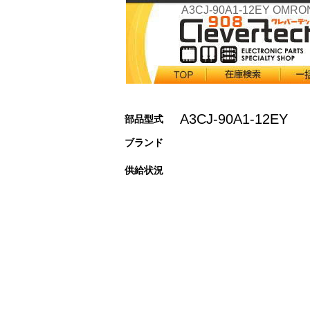
A3CJ-90A1-12EY OMRO
A3CJ-90A1-12EY
部品型式
ブランド
供給状況