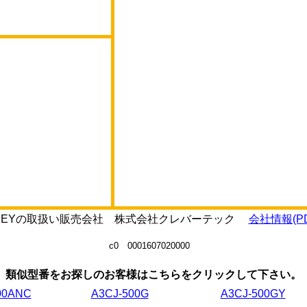
A1-12EYの取扱い販売会社 株式会社クレバーテック
会社情報(PD
c0 0001607020000
類似型番をお探しのお客様はこちらをクリックして下さい。
00ANC
A3CJ-500G
A3CJ-500GY