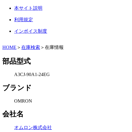
本サイト説明
利用規定
インボイス制度
HOME
＞
在庫検索
＞在庫情報
部品型式
A3CJ-90A1-24EG
ブランド
OMRON
会社名
オムロン株式会社