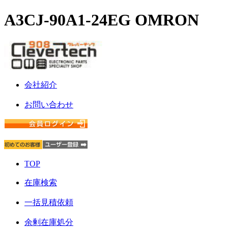
A3CJ-90A1-24EG OMRON
会社紹介
お問い合わせ
TOP
在庫検索
一括見積依頼
余剰在庫処分