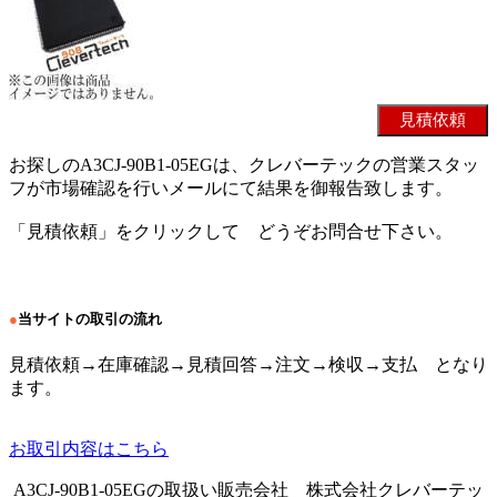
お探しのA3CJ-90B1-05EGは、クレバーテックの営業スタッ
フが市場確認を行いメールにて結果を御報告致します。
「見積依頼」をクリックして どうぞお問合せ下さい。
●
当サイトの取引の流れ
見積依頼→在庫確認→見積回答→注文→検収→支払 となり
ます。
お取引内容はこちら
A3CJ-90B1-05EGの取扱い販売会社 株式会社クレバーテッ