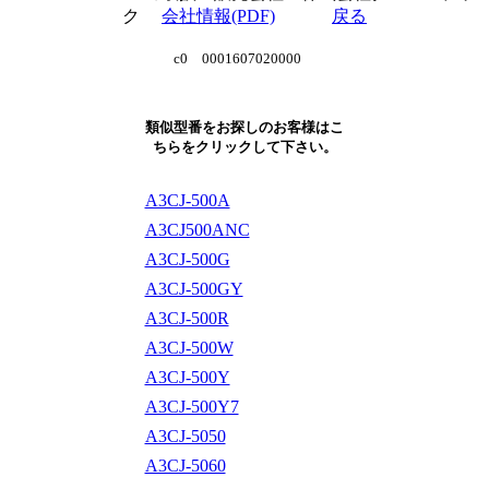
ク
会社情報(PDF)
戻る
c0 0001607020000
類似型番をお探しのお客様はこ
ちらをクリックして下さい。
A3CJ-500A
A3CJ500ANC
A3CJ-500G
A3CJ-500GY
A3CJ-500R
A3CJ-500W
A3CJ-500Y
A3CJ-500Y7
A3CJ-5050
A3CJ-5060