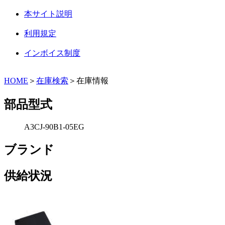
本サイト説明
利用規定
インボイス制度
HOME
＞
在庫検索
＞在庫情報
部品型式
A3CJ-90B1-05EG
ブランド
供給状況