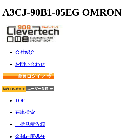
A3CJ-90B1-05EG OMRON
会社紹介
お問い合わせ
TOP
在庫検索
一括見積依頼
余剰在庫処分