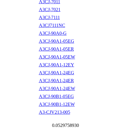
A3CJ-7011
A3CJ-7021
A3CJ-7111
A3CJ7111NC
A3CJ-90A0-G
A3CJ-90A1-05EG
A3CJ-90A1-05ER
A3CJ-90A1-05EW
A3CJ-90A1-12EY
A3CJ-90A1-24EG
A3CJ-90A1-24ER
A3CJ-90A1-24EW
A3CJ-90B1-05EG
A3CJ-90B1-12EW
A3-CJV213-005
0.0529758930