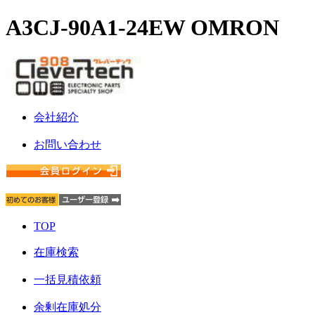
A3CJ-90A1-24EW OMRON
会社紹介
お問い合わせ
TOP
在庫検索
一括見積依頼
余剰在庫処分