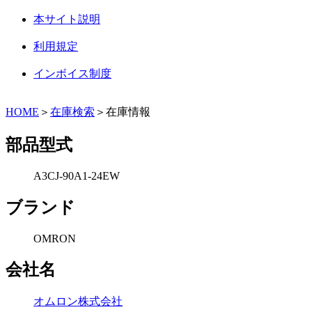
本サイト説明
利用規定
インボイス制度
HOME
＞
在庫検索
＞在庫情報
部品型式
A3CJ-90A1-24EW
ブランド
OMRON
会社名
オムロン株式会社