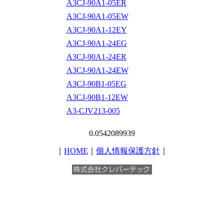
A3CJ-90A1-05ER
A3CJ-90A1-05EW
A3CJ-90A1-12EY
A3CJ-90A1-24EG
A3CJ-90A1-24ER
A3CJ-90A1-24EW
A3CJ-90B1-05EG
A3CJ-90B1-12EW
A3-CJV213-005
0.0542089939
｜
HOME
｜
個人情報保護方針
｜