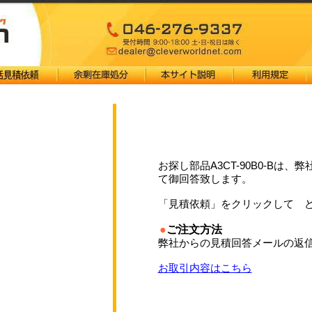
お探し部品A3CT-90B0-Bは、弊
て御回答致します。
「見積依頼」をクリックして 
●
ご注文方法
弊社からの見積回答メールの返信
お取引内容はこちら