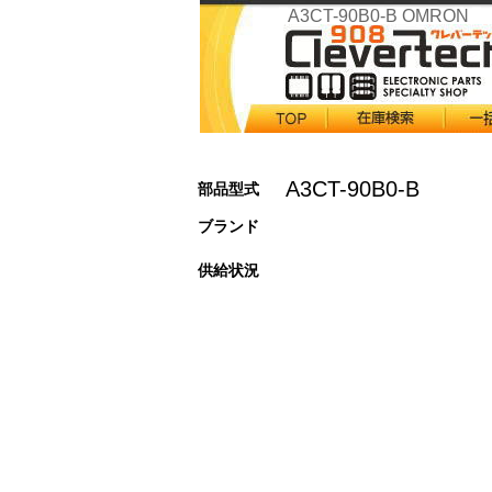
A3CT-90B0-B OMRON
A3CT-90B0-B
部品型式
ブランド
供給状況