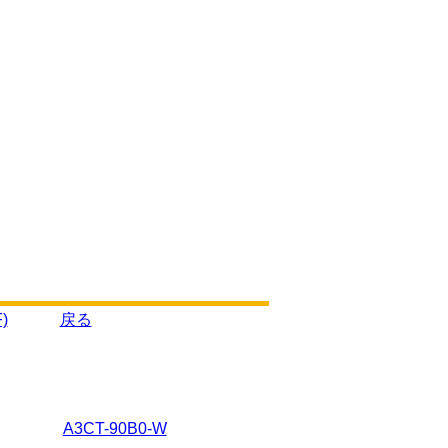
)
戻る
A3CT-90B0-W