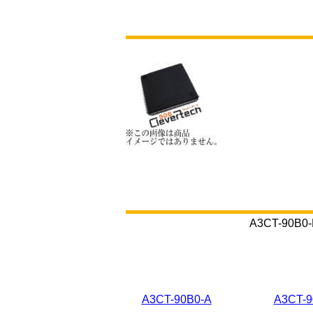
A3CT-9
A3CT-90B0-A
A3CT-9