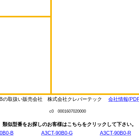
0B0-Bの取扱い販売会社 株式会社クレバーテック
会社情報(PDF
c0 0001607020000
類似型番をお探しのお客様はこちらをクリックして下さい。
0B0-B
A3CT-90B0-G
A3CT-90B0-R