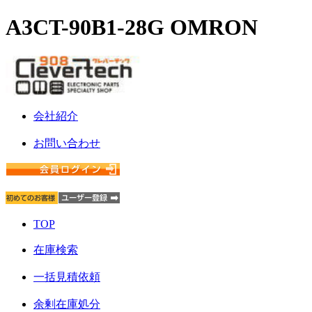
A3CT-90B1-28G OMRON
会社紹介
お問い合わせ
TOP
在庫検索
一括見積依頼
余剰在庫処分