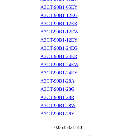
A3CT-90B1-05EY
A3CT-90B1-12EG
A3CT-90B1-12ER
A3CT-90B1-12EW
A3CT-90B1-12EY
A3CT-90B1-24EG
A3CT-90B1-24ER
A3CT-90B1-24EW
A3CT-90B1-24EY
A3CT-90B1-28A
A3CT-90B1-28G
A3CT-90B1-28R
A3CT-90B1-28W
A3CT-90B1-28Y
0.0635321140