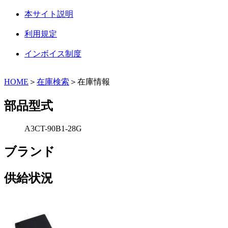
本サイト説明
利用規定
インボイス制度
HOME
＞
在庫検索
＞在庫情報
部品型式
A3CT-90B1-28G
ブランド
供給状況