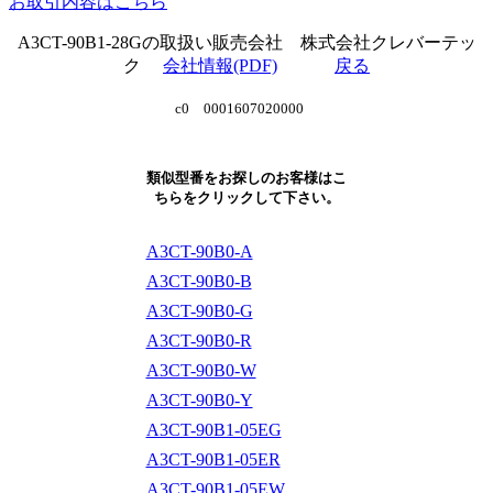
お取引内容はこちら
A3CT-90B1-28Gの取扱い販売会社 株式会社クレバーテッ
ク
会社情報(PDF)
戻る
c0 0001607020000
類似型番をお探しのお客様はこ
ちらをクリックして下さい。
A3CT-90B0-A
A3CT-90B0-B
A3CT-90B0-G
A3CT-90B0-R
A3CT-90B0-W
A3CT-90B0-Y
A3CT-90B1-05EG
A3CT-90B1-05ER
A3CT-90B1-05EW