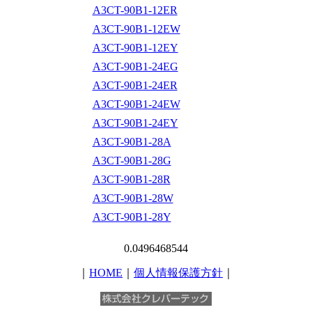
A3CT-90B1-12ER
A3CT-90B1-12EW
A3CT-90B1-12EY
A3CT-90B1-24EG
A3CT-90B1-24ER
A3CT-90B1-24EW
A3CT-90B1-24EY
A3CT-90B1-28A
A3CT-90B1-28G
A3CT-90B1-28R
A3CT-90B1-28W
A3CT-90B1-28Y
0.0496468544
｜
HOME
｜
個人情報保護方針
｜