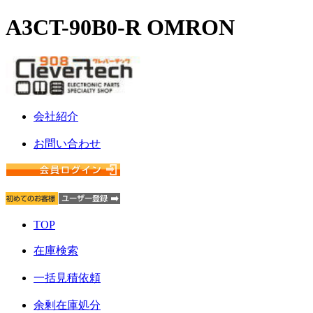
A3CT-90B0-R OMRON
会社紹介
お問い合わせ
TOP
在庫検索
一括見積依頼
余剰在庫処分