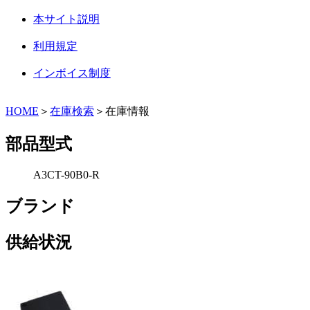
本サイト説明
利用規定
インボイス制度
HOME
＞
在庫検索
＞在庫情報
部品型式
A3CT-90B0-R
ブランド
供給状況