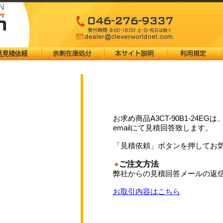
N
お求め商品A3CT-90B1-24
emailにて見積回答致します。
「見積依頼」ボタンを押してお
●
ご注文方法
弊社からの見積回答メールの返信
お取引内容はこちら