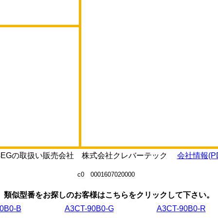
B1-24EGの取扱い販売会社 株式会社クレバーテック
会社情報(PD
c0 0001607020000
類似型番をお探しのお客様はこちらをクリックして下さい。
0B0-B
A3CT-90B0-G
A3CT-90B0-R