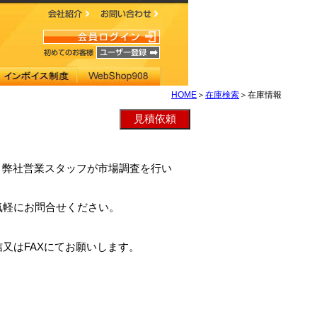
HOME
＞
在庫検索
＞在庫情報
EGは、弊社営業スタッフが市場調査を行い
気軽にお問合せください。
又はFAXにてお願いします。