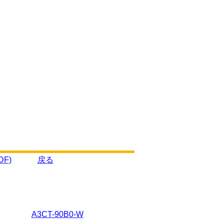
F)
戻る
A3CT-90B0-W