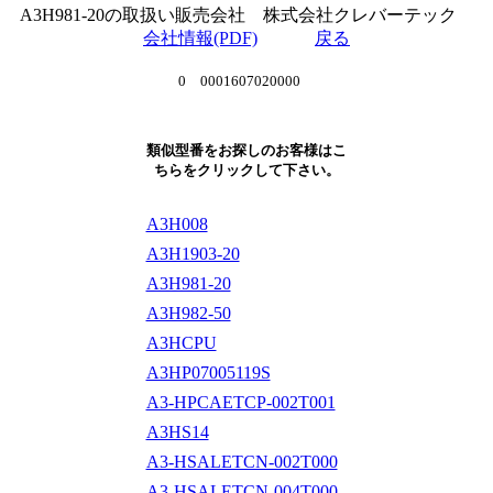
A3H981-20の取扱い販売会社 株式会社クレバーテック
会社情報(PDF)
戻る
0 0001607020000
類似型番をお探しのお客様はこ
ちらをクリックして下さい。
A3H008
A3H1903-20
A3H981-20
A3H982-50
A3HCPU
A3HP07005119S
A3-HPCAETCP-002T001
A3HS14
A3-HSALETCN-002T000
A3-HSALETCN-004T000