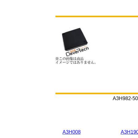
A3H98
A3H008
A3H190