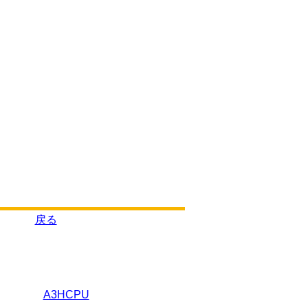
戻る
A3HCPU