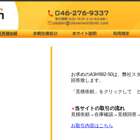
お求めのA3H982-50は、弊
回答致します。
「見積依頼」をクリックして 
●
当サイトの取引の流れ
見積依頼→在庫確認→見積回答
お取引内容はこちら