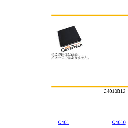
C4010
C401
C4010