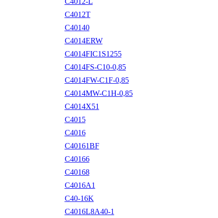
C4012-L
C4012T
C40140
C4014ERW
C4014FIC1S1255
C4014FS-C10-0,85
C4014FW-C1F-0,85
C4014MW-C1H-0,85
C4014X51
C4015
C4016
C40161BF
C40166
C40168
C4016A1
C40-16K
C4016L8A40-1