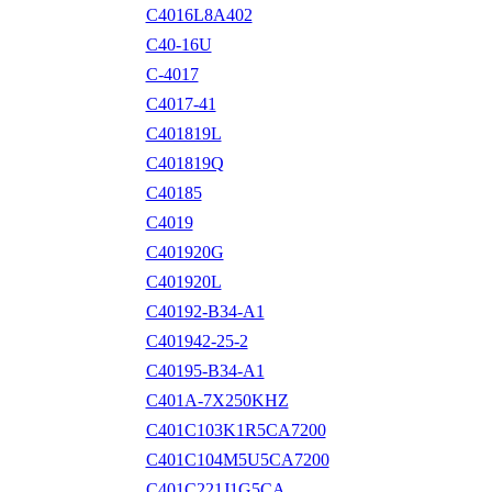
C4016L8A402
C40-16U
C-4017
C4017-41
C401819L
C401819Q
C40185
C4019
C401920G
C401920L
C40192-B34-A1
C401942-25-2
C40195-B34-A1
C401A-7X250KHZ
C401C103K1R5CA7200
C401C104M5U5CA7200
C401C221J1G5CA