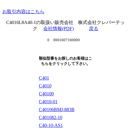
お取引内容はこちら
C4016L8A40-1の取扱い販売会社 株式会社クレバーテッ
ク
会社情報(PDF)
戻る
0 0001607160000
類似型番をお探しのお客様はこ
ちらをクリックして下さい。
C401
C4010
C40100
C4010-01
C40106BMJ-883B
C401082-10
C40-10-AS1