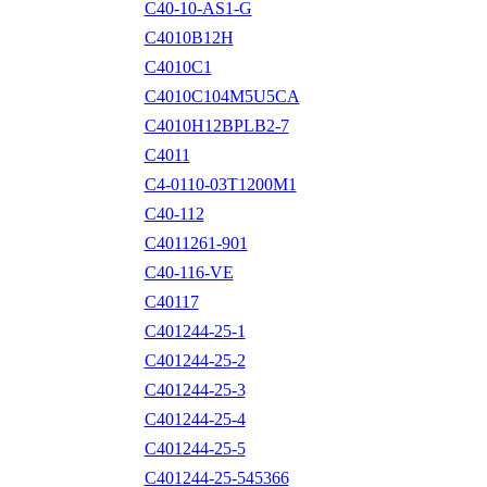
C40-10-AS1-G
C4010B12H
C4010C1
C4010C104M5U5CA
C4010H12BPLB2-7
C4011
C4-0110-03T1200M1
C40-112
C4011261-901
C40-116-VE
C40117
C401244-25-1
C401244-25-2
C401244-25-3
C401244-25-4
C401244-25-5
C401244-25-545366