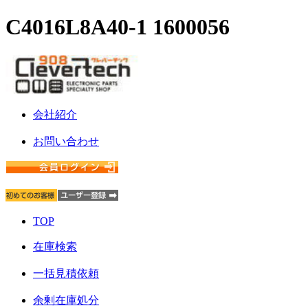
C4016L8A40-1 1600056
会社紹介
お問い合わせ
TOP
在庫検索
一括見積依頼
余剰在庫処分