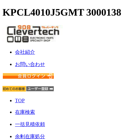
KPCL4010J5GMT 3000138
会社紹介
お問い合わせ
TOP
在庫検索
一括見積依頼
余剰在庫処分