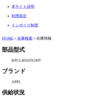
本サイト説明
利用規定
インボイス制度
HOME
＞
在庫検索
＞在庫情報
部品型式
KPCL4010J5GMT
ブランド
APPL
供給状況