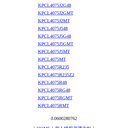
KPCL4075J2G48
KPCL4075J2GMT
KPCL4075J2MT
KPCL4075J548
KPCL4075J5G48
KPCL4075J5GMT
KPCL4075J5MT
KPCL4075MT
KPCL4075R235
KPCL4075R235Z2
KPCL4075R48
KPCL4075RG48
KPCL4075RGMT
KPCL4075RMT
0.0600280762