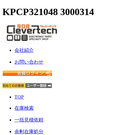
KPCP321048 3000314
会社紹介
お問い合わせ
TOP
在庫検索
一括見積依頼
余剰在庫処分