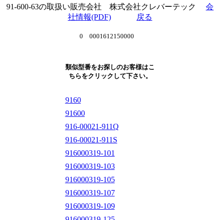
91-600-63の取扱い販売会社 株式会社クレバーテック
会
社情報(PDF)
戻る
0 0001612150000
類似型番をお探しのお客様はこ
ちらをクリックして下さい。
9160
91600
916-00021-911Q
916-00021-911S
916000319-101
916000319-103
916000319-105
916000319-107
916000319-109
916000319-125