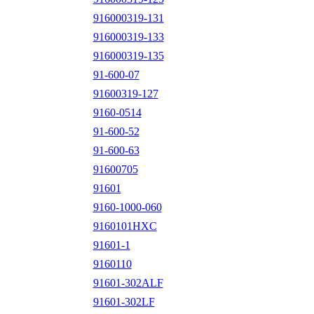
916000319-131
916000319-133
916000319-135
91-600-07
91600319-127
9160-0514
91-600-52
91-600-63
91600705
91601
9160-1000-060
9160101HXC
91601-1
9160110
91601-302ALF
91601-302LF