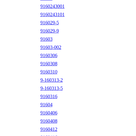
9160243001
9160243101
916029-5
916029-9
91603
91603-002
9160306
9160308
9160310
9-160313-2
9-160313-5
9160316
91604
9160406
9160408
9160412