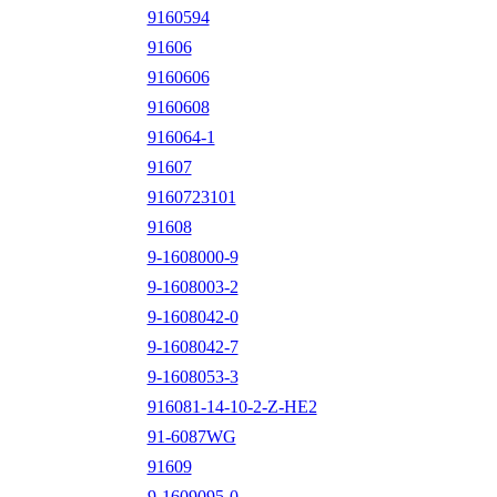
9160594
91606
9160606
9160608
916064-1
91607
9160723101
91608
9-1608000-9
9-1608003-2
9-1608042-0
9-1608042-7
9-1608053-3
916081-14-10-2-Z-HE2
91-6087WG
91609
9-1609095-0