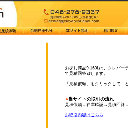
お探し商品9-160Lは、クレバ
て見積回答致します。
「見積依頼」をクリックして 
●
当サイトの取引の流れ
見積依頼→在庫確認→見積回答
お取引内容はこちら