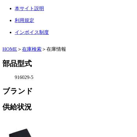
本サイト説明
利用規定
インボイス制度
HOME
＞
在庫検索
＞在庫情報
部品型式
916029-5
ブランド
供給状況