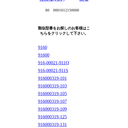
80 0001612150000
類似型番をお探しのお客様はこ
ちらをクリックして下さい。
9160
91600
916-00021-911Q
916-00021-911S
916000319-101
916000319-103
916000319-105
916000319-107
916000319-109
916000319-125
916000319-131