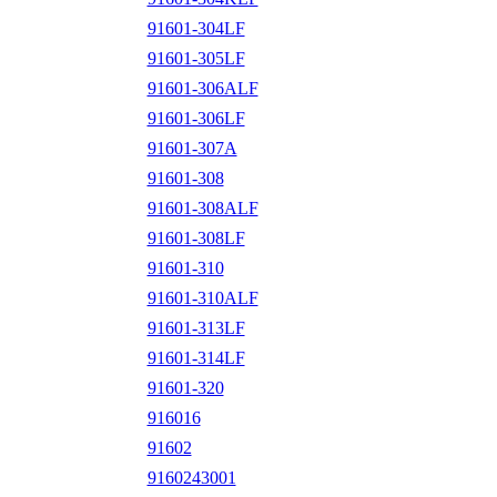
91601-304LF
91601-305LF
91601-306ALF
91601-306LF
91601-307A
91601-308
91601-308ALF
91601-308LF
91601-310
91601-310ALF
91601-313LF
91601-314LF
91601-320
916016
91602
9160243001