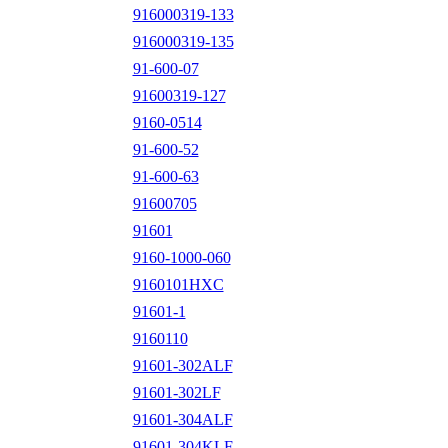
916000319-133
916000319-135
91-600-07
91600319-127
9160-0514
91-600-52
91-600-63
91600705
91601
9160-1000-060
9160101HXC
91601-1
9160110
91601-302ALF
91601-302LF
91601-304ALF
91601-304KLF