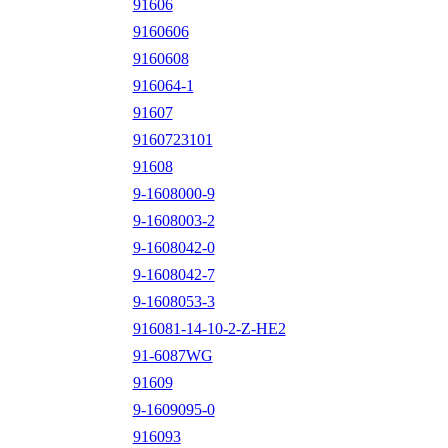
91606
9160606
9160608
916064-1
91607
9160723101
91608
9-1608000-9
9-1608003-2
9-1608042-0
9-1608042-7
9-1608053-3
916081-14-10-2-Z-HE2
91-6087WG
91609
9-1609095-0
916093