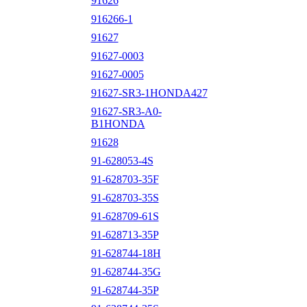
91626
916266-1
91627
91627-0003
91627-0005
91627-SR3-1HONDA427
91627-SR3-A0-
B1HONDA
91628
91-628053-4S
91-628703-35F
91-628703-35S
91-628709-61S
91-628713-35P
91-628744-18H
91-628744-35G
91-628744-35P