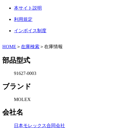
本サイト説明
利用規定
インボイス制度
HOME
＞
在庫検索
＞在庫情報
部品型式
91627-0003
ブランド
MOLEX
会社名
日本モレックス合同会社