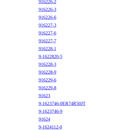
916226-2
916226-3
916226-6
916227-3
916227-6
916227-7
916228-1
9-1622820-5
916228-3
916228-9
916229-6
916229-8
91623
9-1623746-0ER74R50JT
9-1623746-9
91624
9-1624112-0