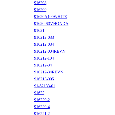
916208
916209
91620A100WHITE
91620-S3VHONDA
91621
916212-033
916212-034
916212-034REVN
916212-134
916212-34
916212-34REVN
916213-005
91-62133-01
91622
916220-2
916220-4
916221-2