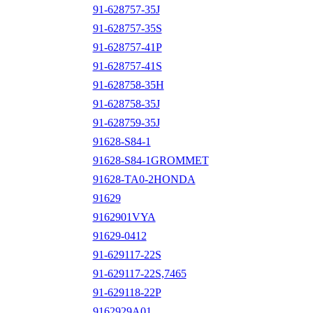
91-628757-35J
91-628757-35S
91-628757-41P
91-628757-41S
91-628758-35H
91-628758-35J
91-628759-35J
91628-S84-1
91628-S84-1GROMMET
91628-TA0-2HONDA
91629
9162901VYA
91629-0412
91-629117-22S
91-629117-22S,7465
91-629118-22P
9162929A01