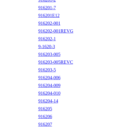
916201-7
916201E12
916202-001
916202-001REVG
916202-1
9-1620-3
916203-005
916203-005REVC
916203-5
916204-006
916204-009
916204-010
916204-14
916205
916206
916207