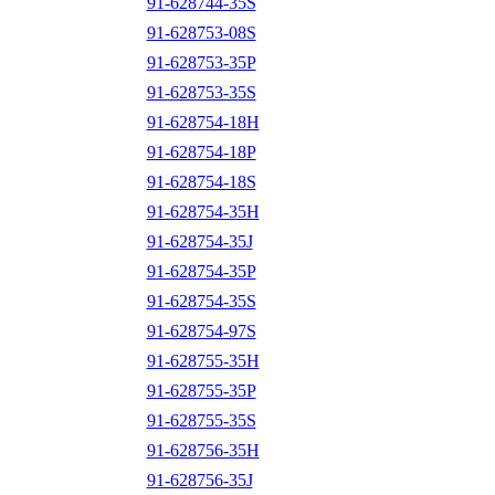
91-628744-35S
91-628753-08S
91-628753-35P
91-628753-35S
91-628754-18H
91-628754-18P
91-628754-18S
91-628754-35H
91-628754-35J
91-628754-35P
91-628754-35S
91-628754-97S
91-628755-35H
91-628755-35P
91-628755-35S
91-628756-35H
91-628756-35J