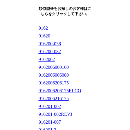
類似型番をお探しのお客様はこ
ちらをクリックして下さい。
9162
91620
916200-058
916200-082
9162002
9162006000160
9162006006080
9162006206175
9162006206175ELCO
9162006216175
916201-002
916201-002REVJ
916201-007
916201-2